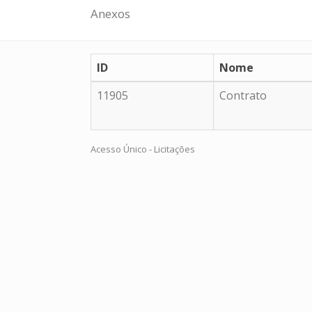
Anexos
ID
Nome
11905
Contrato
Acesso Único - Licitações