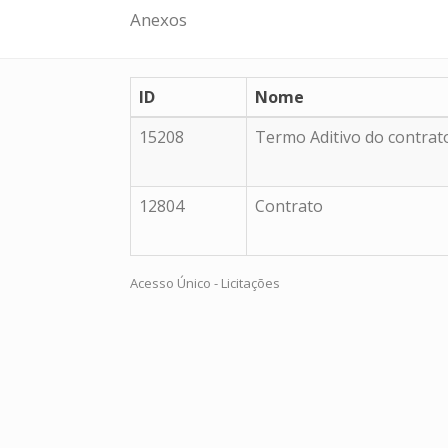
Anexos
ID
Nome
15208
Termo Aditivo do contrat
12804
Contrato
Acesso Único - Licitações