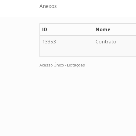
Anexos
ID
Nome
13353
Contrato
Acesso Único - Licitações