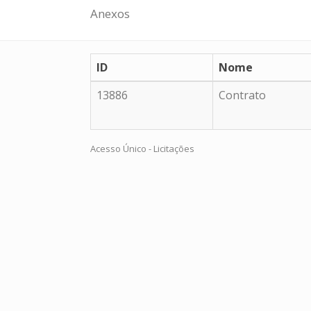
Anexos
ID
Nome
13886
Contrato
Acesso Único - Licitações