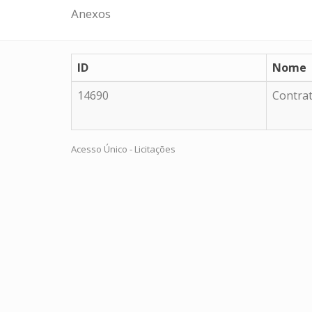
Anexos
ID
Nome
14690
Contra
Acesso Único - Licitações