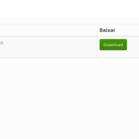
Baixar
to