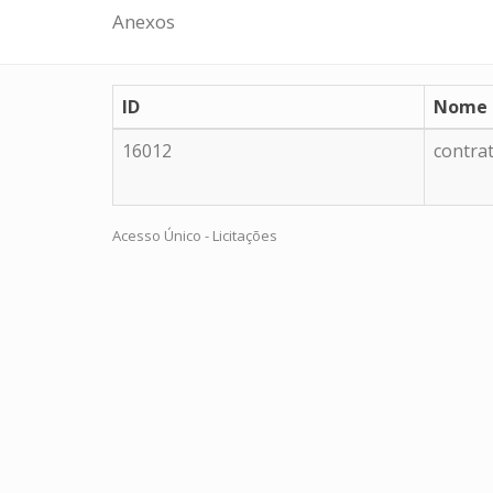
Anexos
ID
Nome
16012
contra
Acesso Único - Licitações