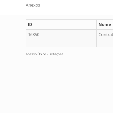
Anexos
ID
Nome
16850
Contra
Acesso Único - Licitações