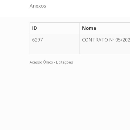
Anexos
ID
Nome
6297
CONTRATO Nº 05/20
Acesso Único - Licitações