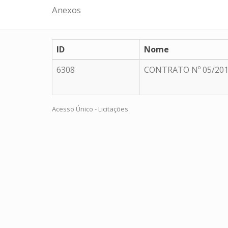
Anexos
ID
Nome
6308
CONTRATO Nº 05/20
Acesso Único - Licitações