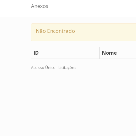
Anexos
Não Encontrado
ID
Nome
Acesso Único - Licitações