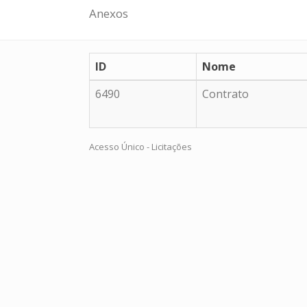
Anexos
ID
Nome
6490
Contrato
Acesso Único - Licitações