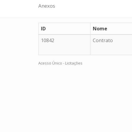
Anexos
ID
Nome
10842
Contrato
Acesso Único - Licitações