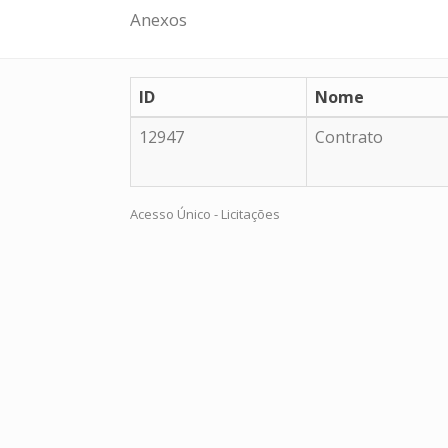
Anexos
ID
Nome
12947
Contrato
Acesso Único - Licitações