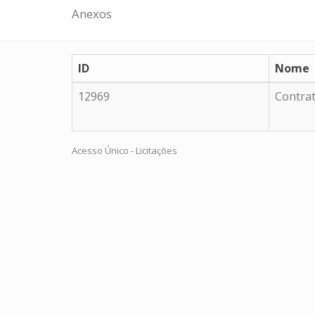
Anexos
ID
Nome
12969
Contra
Acesso Único - Licitações