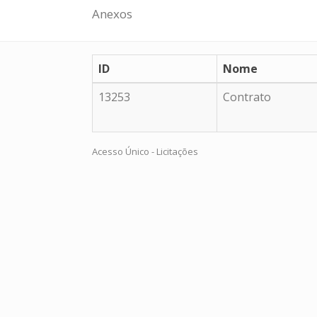
Anexos
ID
Nome
13253
Contrato
Acesso Único - Licitações