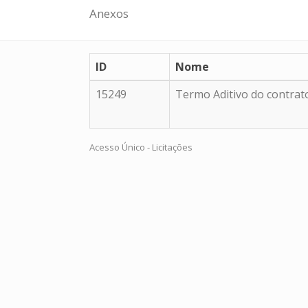
Anexos
ID
Nome
15249
Termo Aditivo do contrat
Acesso Único - Licitações