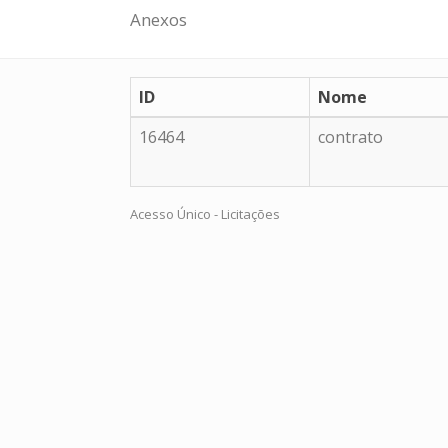
Anexos
ID
Nome
16464
contrato
Acesso Único - Licitações