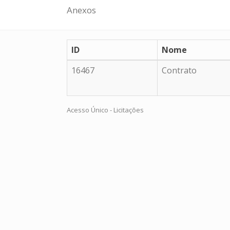
Anexos
ID
Nome
16467
Contrato
Acesso Único - Licitações