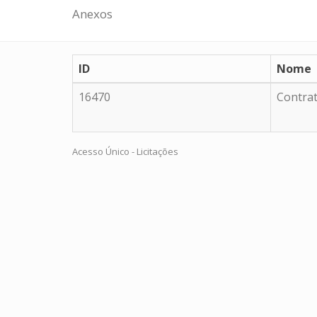
Anexos
ID
Nome
16470
Contra
Acesso Único - Licitações