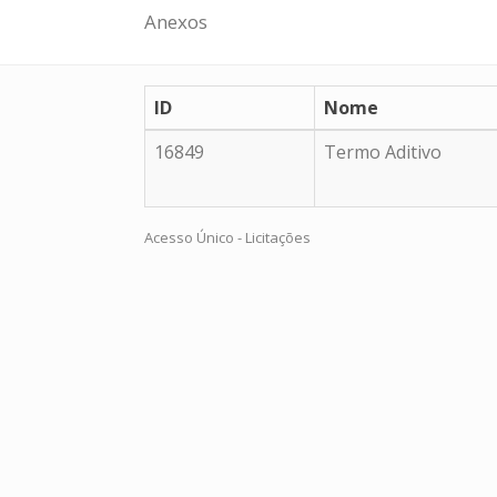
Anexos
ID
Nome
16849
Termo Aditivo
Acesso Único - Licitações