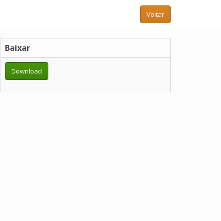
Voltar
Baixar