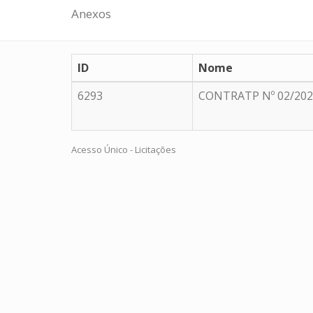
Anexos
ID
Nome
6293
CONTRATP Nº 02/202
Acesso Único - Licitações