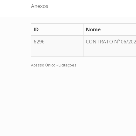
Anexos
ID
Nome
6296
CONTRATO Nº 06/20
Acesso Único - Licitações