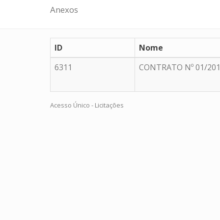
Anexos
ID
Nome
6311
CONTRATO Nº 01/20
Acesso Único - Licitações