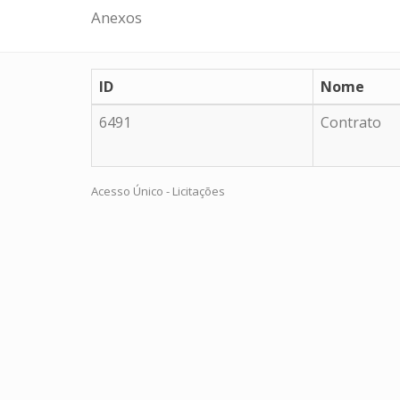
Anexos
ID
Nome
6491
Contrato
Acesso Único - Licitações