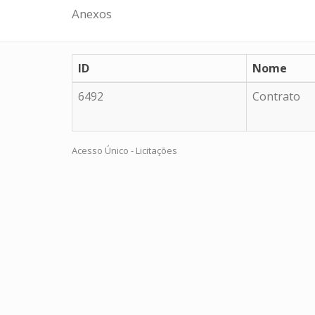
Anexos
ID
Nome
6492
Contrato
Acesso Único - Licitações