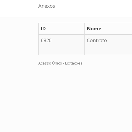
Anexos
ID
Nome
6820
Contrato
Acesso Único - Licitações