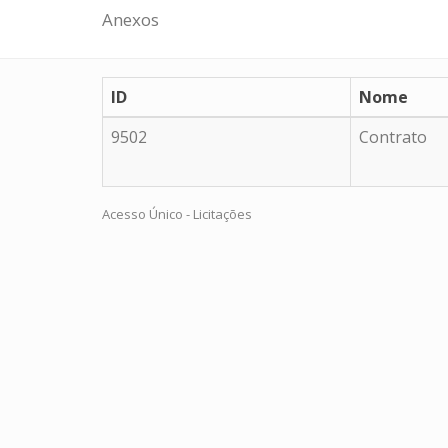
Anexos
ID
Nome
9502
Contrato
Acesso Único - Licitações