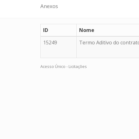
Anexos
ID
Nome
15249
Termo Aditivo do contrat
Acesso Único - Licitações