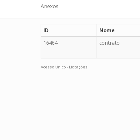
Anexos
ID
Nome
16464
contrato
Acesso Único - Licitações