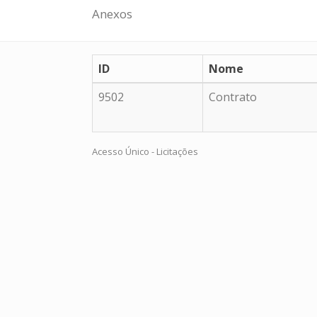
Anexos
ID
Nome
9502
Contrato
Acesso Único - Licitações