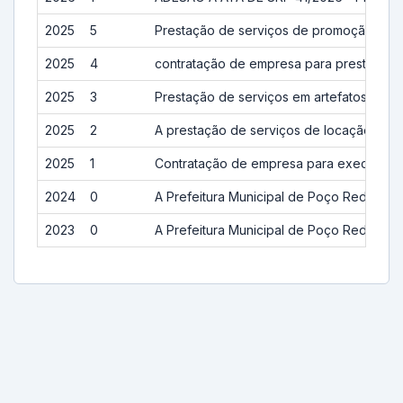
2025
5
Prestação de serviços de promoção e apo
2025
4
contratação de empresa para prestação 
2025
3
Prestação de serviços em artefatos de aç
2025
2
A prestação de serviços de locação de v
2025
1
Contratação de empresa para execução 
2024
0
A Prefeitura Municipal de Poço Redondo/
2023
0
A Prefeitura Municipal de Poço Redondo/